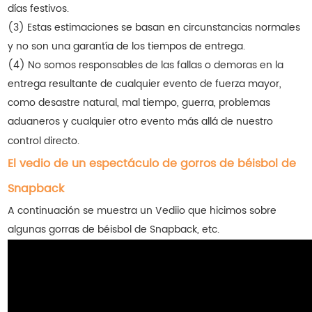
días festivos.
(3) Estas estimaciones se basan en circunstancias normales
y no son una garantía de los tiempos de entrega.
(4) No somos responsables de las fallas o demoras en la
entrega resultante de cualquier evento de fuerza mayor,
como desastre natural, mal tiempo, guerra, problemas
aduaneros y cualquier otro evento más allá de nuestro
control directo.
El vedio de un espectáculo de gorros de béisbol de
Snapback
A continuación se muestra un Vediio que hicimos sobre
algunas gorras de béisbol de Snapback, etc.