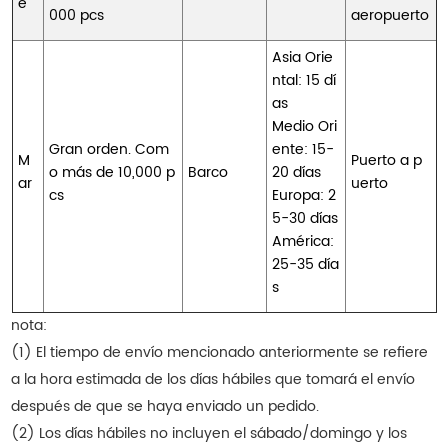
e
000 pcs
aeropuerto
Asia Orie
ntal: 15 dí
as
Medio Ori
Gran orden. Com
ente: 15-
M
Puerto a p
o más de 10,000 p
Barco
20 días
ar
uerto
cs
Europa: 2
5-30 días
América:
25-35 día
s
nota:
(1) El tiempo de envío mencionado anteriormente se refiere
a la hora estimada de los días hábiles que tomará el envío
después de que se haya enviado un pedido.
(2) Los días hábiles no incluyen el sábado/domingo y los