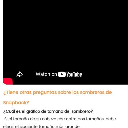
¿Tiene otras preguntas sobre los sombreros de
Snapback?
¿Cuál es el gráfico de tamaño del sombrero?
Si el tamaño de su cabeza cae entre dos tamaños, debe
elegir el siguiente tamaño más grande.