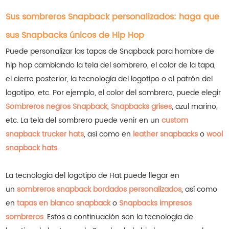
Sus sombreros Snapback personalizados: haga que
sus Snapbacks únicos de Hip Hop
Puede personalizar las tapas de Snapback para hombre de
hip hop cambiando la tela del sombrero, el color de la tapa,
el cierre posterior, la tecnología del logotipo o el patrón del
logotipo, etc. Por ejemplo, el color del sombrero, puede elegir
Sombreros negros Snapback
,
Snapbacks grises
, azul marino,
etc.
La tela del sombrero puede venir en un
custom
snapback trucker hats
, así como en
leather snapbacks
o
wool
snapback hats
.
La tecnología del logotipo de Hat puede llegar en
un
sombreros snapback bordados personalizados
, así como
en
tapas en blanco snapback
o
Snapbacks impresos
sombreros
.
Estos a continuación son la tecnología de