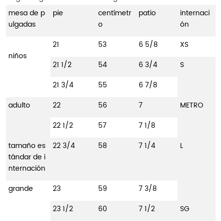
mesa de p
pie
centímetr
patio
internaci
ulgadas
o
ón
21
53
6 5/8
XS
niños
21 1/2
54
6 3/4
S
21 3/4
55
6 7/8
adulto
22
56
7
METRO
22 1/2
57
7 1/8
tamaño es
22 3/4
58
7 1/4
L
tándar de i
nternación
grande
23
59
7 3/8
23 1/2
60
7 1/2
SG