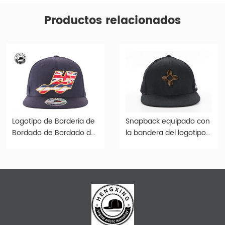
Productos relacionados
Logotipo de Bordería de
Snapback equipado con
Bordado de Bordado de
la bandera del logotipo
la Bordería de la
estadounidense de
bandera de Hawaii Nice
Nuevo México
Nice.