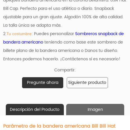
apliques
Bandera americana
en la corona delantera. USA Flat
Bill Cap. Perfecto para el uso atlético o diario. Snapback
ajustable para un gran ajuste. Algodón 100% de alta calidad.
La talla única se adapta más.
2.
: Puedes personalizar
Sombreros snapback de
Tu costumbre
bandera americano
teniendo como base
este sombrero de
billete plano de la bandera americana o Danos tu diseño.
Entonces podemos hacerlo. ¡Contáctenos si es necesario!
Compartir:
Pregunte ahora
Siguiente producto
Descripción del Producto
Imagen
Parámetro de la bandera americana Bill Bill Hat