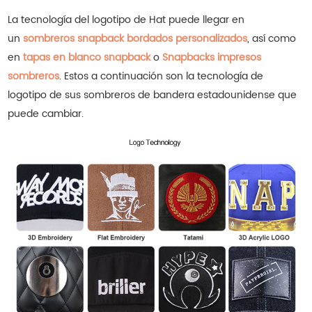
La tecnología del logotipo de Hat puede llegar en
un
sombreros snapback bordados personalizados
, así como
en
tapas en blanco snapback
o
Snapbacks impresos
sombreros
.
Estos a continuación son la tecnología de
logotipo de sus sombreros de bandera estadounidense que
puede cambiar.