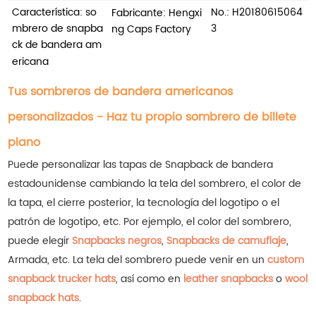
Característica: so
No.:
H20180615064
Fabricante: Hengxi
mbrero de snapba
3
ng Caps Factory
ck de bandera am
ericana
Tus sombreros de bandera americanos
personalizados - Haz tu propio sombrero de billete
plano
Puede personalizar las tapas de Snapback de bandera
estadounidense cambiando la tela del sombrero, el color de
la tapa, el cierre posterior, la tecnología del logotipo o el
patrón de logotipo, etc. Por ejemplo, el color del sombrero,
puede elegir
Snapbacks negros
,
Snapbacks de camuflaje
,
Armada, etc.
La tela del sombrero puede venir en un
custom
snapback trucker hats
, así como en
leather snapbacks
o
wool
snapback hats
.