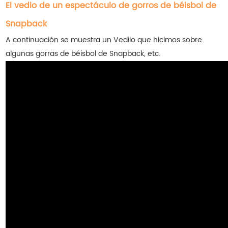
El vedio de un espectáculo de gorros de béisbol de
Snapback
A continuación se muestra un Vediio que hicimos sobre
algunas gorras de béisbol de Snapback, etc.